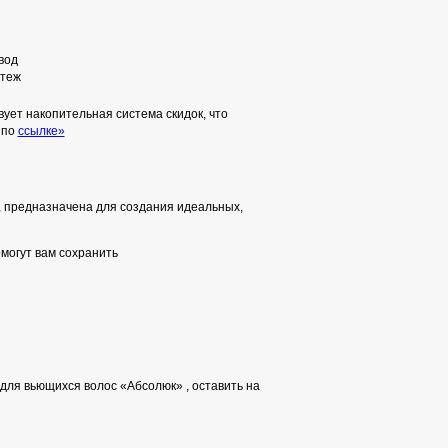
вод
теж
ует накопительная система скидок, что
 по
ссылке»
с, предназначена для создания идеальных,
омогут вам сохранить
для вьющихся волос «Абсолюк» , оставить на