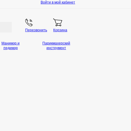
Войти в мой кабинет
Перезвонить
Корзина
Маникюр и
Парикмахерский
педикюр
инструмент