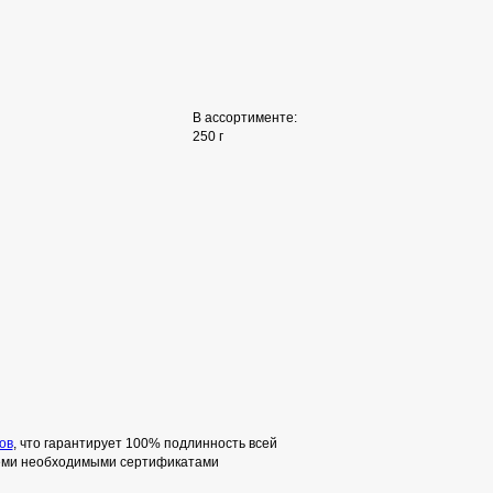
В ассортименте:
250 г
ов
, что гарантирует 100% подлинность всей
семи необходимыми сертификатами