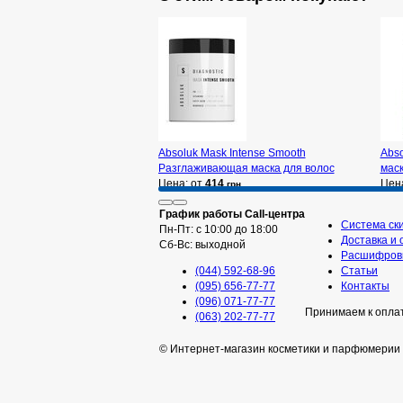
Absoluk Mask Intense Smooth
Abso
Разглаживающая маска для волос
маск
Цена: от
414
Цен
грн
График работы Call-центра
Система ск
Пн-Пт: с 10:00 до 18:00
Доставка и 
Сб-Вс: выходной
Расшифровк
(044) 592-68-96
Статьи
(095) 656-77-77
Контакты
(096) 071-77-77
Принимаем к опла
(063) 202-77-77
© Интернет-магазин косметики и парфюмерии 