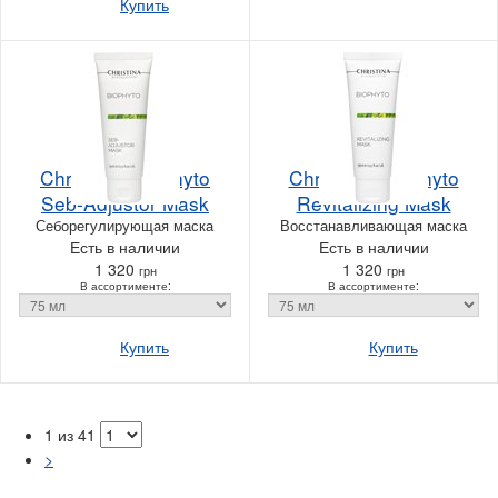
Купить
Christina Bio Phyto
Christina Bio Phyto
Seb-Adjustor Mask
Revitalizing Mask
Себорегулирующая маска
Восстанавливающая маска
Есть в наличии
Есть в наличии
1 320
1 320
грн
грн
В ассортименте:
В ассортименте:
Купить
Купить
1 из 41
>