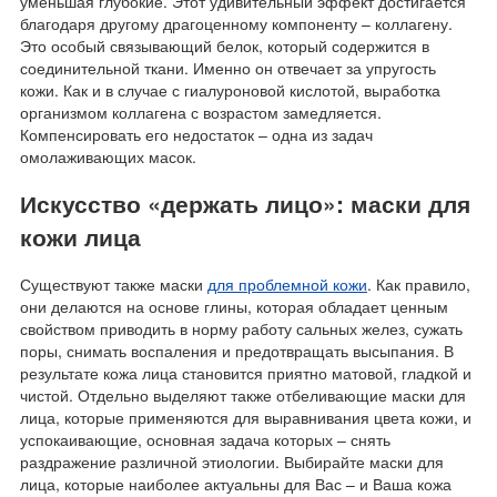
уменьшая глубокие. Этот удивительный эффект достигается
благодаря другому драгоценному компоненту – коллагену.
Это особый связывающий белок, который содержится в
соединительной ткани. Именно он отвечает за упругость
кожи. Как и в случае с гиалуроновой кислотой, выработка
организмом коллагена с возрастом замедляется.
Компенсировать его недостаток – одна из задач
омолаживающих масок.
Искусство «держать лицо»: маски для
кожи лица
Существуют также маски
для проблемной кожи
. Как правило,
они делаются на основе глины, которая обладает ценным
свойством приводить в норму работу сальных желез, сужать
поры, снимать воспаления и предотвращать высыпания. В
результате кожа лица становится приятно матовой, гладкой и
чистой. Отдельно выделяют также отбеливающие маски для
лица, которые применяются для выравнивания цвета кожи, и
успокаивающие, основная задача которых – снять
раздражение различной этиологии. Выбирайте маски для
лица, которые наиболее актуальны для Вас – и Ваша кожа