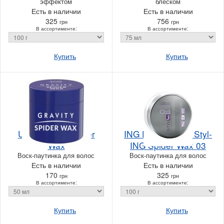
эффектом
блеском
Есть в наличии
Есть в наличии
325
756
грн
грн
В ассортименте:
В ассортименте:
Купить
Купить
Unic Gravity Spider
ING Professional Styl-
Wax
ING Spider Wax 03
Воск-паутинка для волос
Воск-паутинка для волос
Есть в наличии
Есть в наличии
170
325
грн
грн
В ассортименте:
В ассортименте:
Купить
Купить