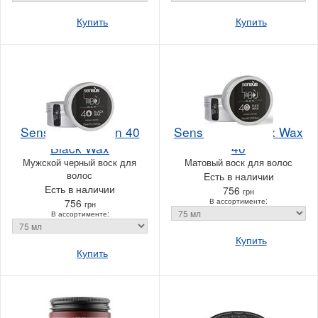
Купить
Купить
Sensus Tabu Man 40
Sensus Tabu Flex Wax
Black Wax
40
Мужской черный воск для
Матовый воск для волос
волос
Есть в наличии
Есть в наличии
756
грн
756
В ассортименте:
грн
В ассортименте:
Купить
Купить