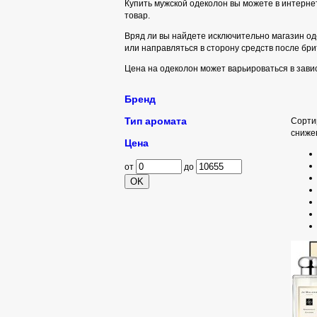
Купить мужской одеколон вы можете в интерне
товар.
Вряд ли вы найдете исключительно магазин од
или направляться в сторону средств после брит
Цена на одеколон может варьироваться в завис
Бренд
Тип аромата
Сорти
сниже
Цена
от
до
OK