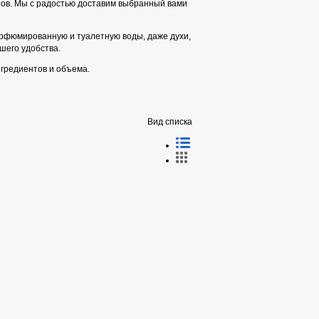
тов. Мы с радостью доставим выбранный вами
арфюмированную и туалетную воды, даже духи,
ашего удобства.
нгредиентов и объема.
Вид списка