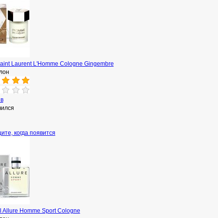
aint Laurent L'Homme Cologne Gingembre
лон
ыв
чился
ите, когда появится
 Allure Homme Sport Cologne