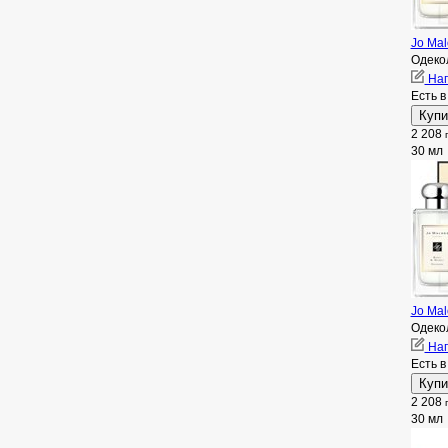
Jo Mal
Одеко
Нап
Есть в
2 208
30 мл
Jo Mal
Одеко
Нап
Есть в
2 208
30 мл