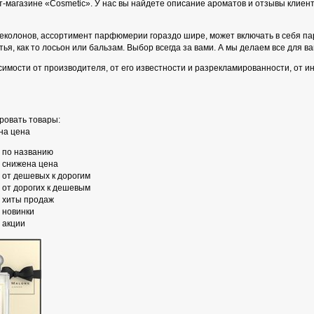
т-магазине «Cosmetic». У нас вы найдете описание ароматов и отзывы клиен
еколонов, ассортимент парфюмерии гораздо шире, может включать в себя п
ья, как то лосьон или бальзам. Выбор всегда за вами. А мы делаем все для в
имости от производителя, от его известности и разрекламированности, от и
ровать товары:
на цена
по названию
снижена цена
от дешевых к дорогим
от дорогих к дешевым
хиты продаж
новинки
акции