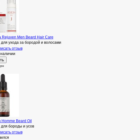
 Rejuven Men Beard Hair Care
 для ухода за бородой и волосами
исать отзыв
 наличии
грн
m Homme Beard Oil
 для бороды и усов
исать отзыв
чился