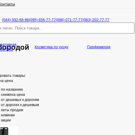
Контакты
(044) 592-68-96
(095) 656-77-77
(096) 071-77-77
(063) 202-77-77
оративная
 бородой
Косметика по уходу
Парфюмерия
сметика
ровать товары:
на цена
по названию
снижена цена
от дешевых к дорогим
от дорогих к дешевым
хиты продаж
новинки
акции