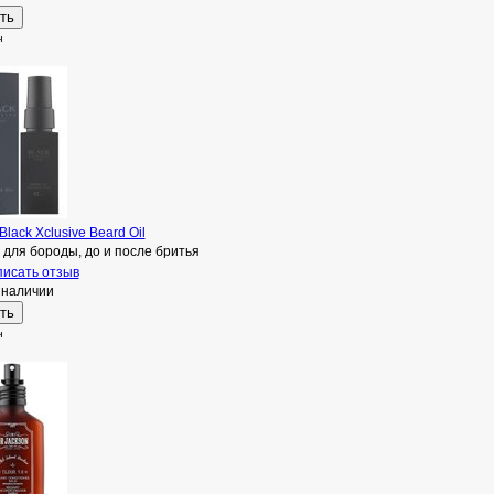
н
 Black Xclusive Beard Oil
для бороды, до и после бритья
исать отзыв
 наличии
н