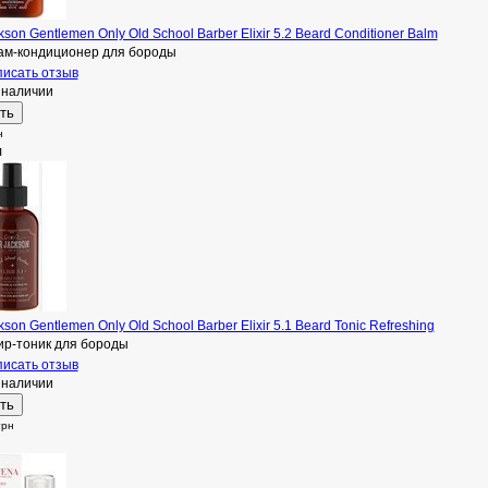
kson Gentlemen Only Old School Barber Elixir 5.2 Beard Conditioner Balm
ам-кондиционер для бороды
исать отзыв
 наличии
н
л
kson Gentlemen Only Old School Barber Elixir 5.1 Beard Tonic Refreshing
ир-тоник для бороды
исать отзыв
 наличии
грн