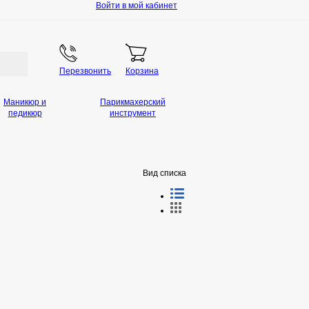
Войти в мой кабинет
Перезвонить
Корзина
Маникюр и
Парикмахерский
педикюр
инструмент
Вид списка