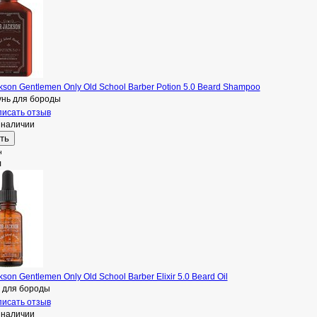
kson Gentlemen Only Old School Barber Potion 5.0 Beard Shampoo
нь для бороды
исать отзыв
 наличии
н
л
kson Gentlemen Only Old School Barber Elixir 5.0 Beard Oil
 для бороды
исать отзыв
 наличии