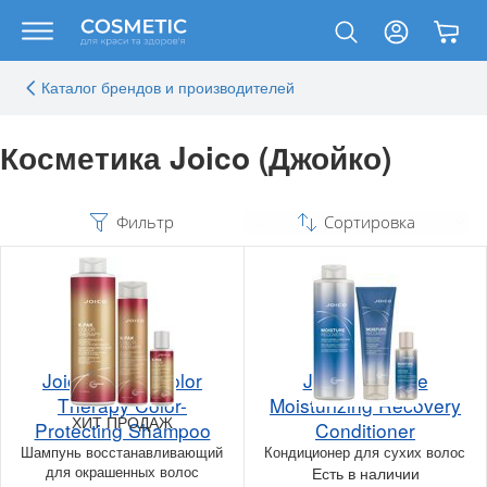
Каталог брендов и производителей
Косметика Joico (Джойко)
Фильтр
Сортировка
Joico K-PAK Color
Joico Moisture
Therapy Color-
Moisturizing Recovery
ХИТ ПРОДАЖ
Protecting Shampoo
Conditioner
Шампунь восстанавливающий
Кондиционер для сухих волос
для окрашенных волос
Есть в наличии