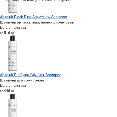
Absoluk Black Blue Anti-Yellow Shampoo
Шампунь анти-желтый, черно-фиолетовый
Есть в наличии
516
от
грн
Absoluk Purifiying Oily Hair Shampoo
Шампунь для кожи головы
Есть в наличии
446
от
грн