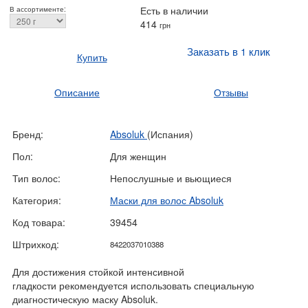
Есть в наличии
В ассортименте:
414
грн
Заказать в 1 клик
Купить
Описание
Отзывы
Бренд:
Absoluk
(Испания)
Пол:
Для женщин
Тип волос:
Непослушные и вьющиеся
Категория:
Маски для волос Absoluk
Код товара:
39454
Штрихкод:
8422037010388
Для достижения стойкой интенсивной
гладкости рекомендуется использовать специальную
диагностическую маску Absoluk.