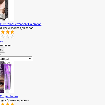
 C:Color Permanent Coloration
я крем-краска для волос
ыва
 наличии
н
ПРОДАЖ
O Eye Shades
 для бровей и ресниц