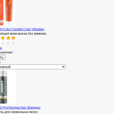
 Color Cocktail Color Vibration
ующая крем-краска без аммиака
ыв
 наличии
н
O Prof Normal Hair Shampoo
нь для нормальных волос