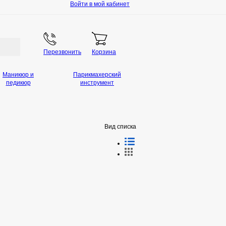
Войти в мой кабинет
Перезвонить
Корзина
Маникюр и
Парикмахерский
педикюр
инструмент
Вид списка