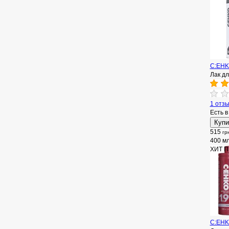
C:EHKO
Лак д
1 отз
Есть в
515
гр
400 м
ХИТ 
C:EHKO