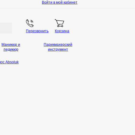
Войти в мой кабинет
Перезвонить
Корзина
Маникюр и
Парикмахерский
педикюр
инструмент
ос Absoluk