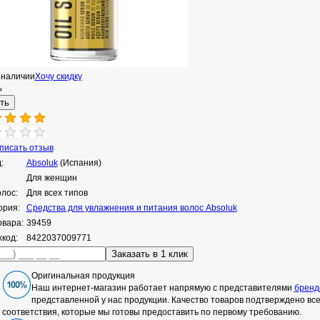
 наличии
Хочу скидку
н
исать отзыв
:
Absoluk
(Испания)
Для женщин
олос:
Для всех типов
ория:
Средства для увлажнения и питания волос Absoluk
овара:
39459
код:
8422037009771
Оригинальная продукция
Наш интернет-магазин работает напрямую с представителями
бренд
представленной у нас продукции. Качество товаров подтверждено в
соответствия, которые мы готовы предоставить по первому требованию.