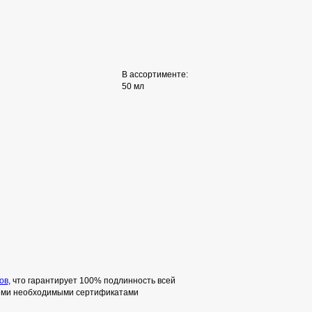
В ассортименте:
50 мл
ов
, что гарантирует 100% подлинность всей
семи необходимыми сертификатами