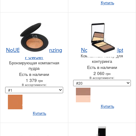
Купить
NoUBA Earth Bronzing
NoUBA To Sculpt
Powder
Компактный набор для
контуринга
Бронзирующая компактная
Есть в наличии
пудра
2 060
Есть в наличии
грн
В ассортименте:
1 379
грн
В ассортименте:
Купить
Купить