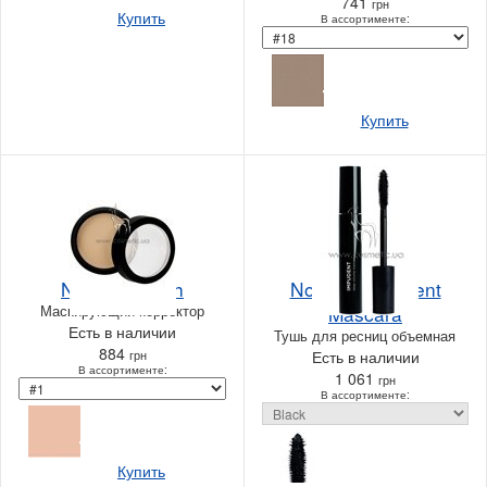
741
грн
Купить
В ассортименте:
Купить
NoUBA Touch
NoUBA Impudent
Маскирующий корректор
Mascara
Есть в наличии
Тушь для ресниц объемная
884
грн
Есть в наличии
В ассортименте:
1 061
грн
В ассортименте:
Купить