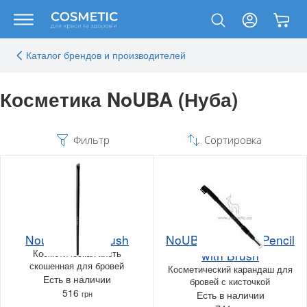
Каталог брендов и производителей
Косметика NoUBA (Нуба)
Фильтр
Сортировка
Nouba Brow Brush
NoUBA Eyebrow Pencil
Косметическая кисть
with Brush
скошенная для бровей
Косметический карандаш для
Есть в наличии
бровей с кисточкой
516
грн
Есть в наличии