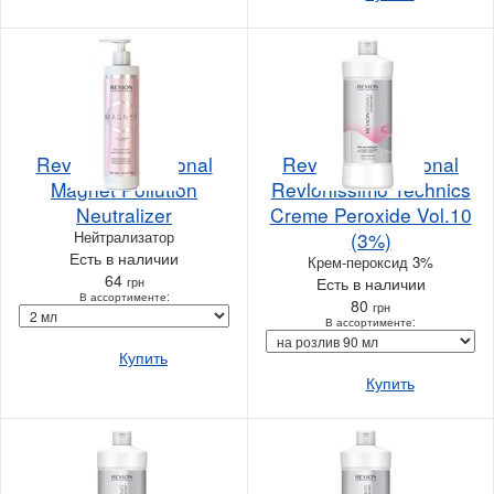
Revlon Professional
Revlon Professional
Magnet Pollution
Revlonissimo Technics
Neutralizer
Creme Peroxide Vol.10
Нейтрализатор
(3%)
Есть в наличии
Крем-пероксид 3%
64
грн
Есть в наличии
В ассортименте:
80
грн
В ассортименте:
Купить
Купить