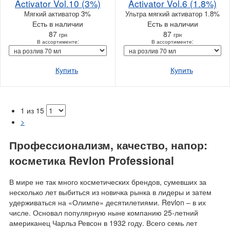
Activator Vol.10 (3%)
Activator Vol.6 (1.8%)
Мягкий активатор 3%
Ультра мягкий активатор 1.8%
Есть в наличии
Есть в наличии
87
87
грн
грн
В ассортименте:
В ассортименте:
Купить
Купить
1 из 15
>
Профессионализм, качество, напор:
косметика Revlon Professional
В мире не так много косметических брендов, сумевших за
несколько лет выбиться из новичка рынка в лидеры и затем
удерживаться на «Олимпе» десятилетиями. Revlon – в их
числе. Основал популярную ныне компанию 25-летний
американец Чарльз Ревсон в 1932 году. Всего семь лет