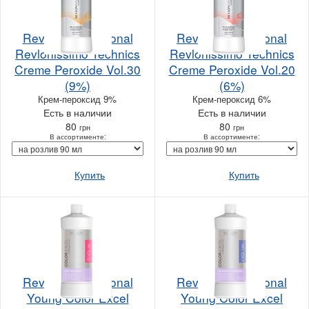
Revlon Professional
Revlon Professional
Revlonissimo Technics
Revlonissimo Technics
Creme Peroxide Vol.30
Creme Peroxide Vol.20
(9%)
(6%)
Крем-пероксид 9%
Крем-пероксид 6%
Есть в наличии
Есть в наличии
80
80
грн
грн
В ассортименте:
В ассортименте:
Купить
Купить
Revlon Professional
Revlon Professional
Young Color Excel
Young Color Excel