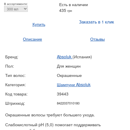
Есть в наличии
В ассортименте:
435
грн
Заказать в 1 клик
Купить
Описание
Отзывы
Бренд:
Absoluk
(Испания)
Пол:
Для женщин
Тип волос:
Окрашенные
Категория:
Шампуни Absoluk
Код товара:
39443
Штрихкод:
8422037010180
Окрашенные волосы требуют большего ухода.
Слабокислотный pH (5,0) помогает поддерживать