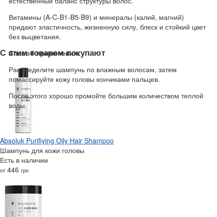
естественный баланс структуры волос.
Витамины (A-C-B1-B5-B9) и минералы (калий, магний)
придают эластичность, жизненную силу, блеск и стойкий цвет
без выцветания.
С этим товаром покупают
Способ применения:
Распределите шампунь по влажным волосам, затем
помассируйте кожу головы кончиками пальцев.
После этого хорошо промойте большим количеством теплой
воды.
Absoluk Purifiying Oily Hair Shampoo
Шампунь для кожи головы
Есть в наличии
446
от
грн