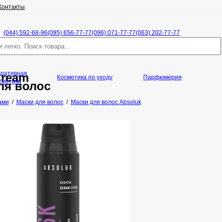
Контакты
(044) 592-68-96
(095) 656-77-77
(096) 071-77-77
(063) 202-77-77
оративная
Cream
Косметика по уходу
Парфюмерия
сметика
ля волос
ами
/
Маски для волос
/
Маски для волос Absoluk