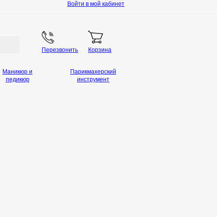
Войти в мой кабинет
Перезвонить
Корзина
Маникюр и
Парикмахерский
педикюр
инструмент