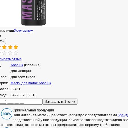
 наличии
Хочу скидку
н
исать отзыв
:
Absoluk
(Испания)
Для женщин
олос:
Для всех типов
ория:
Маски для волос Absoluk
овара:
39461
код:
8422037009818
Оригинальная продукция
Наш интернет-магазин работает напрямую с представителями
бренд
представленной у нас продукции. Качество товаров подтверждено в
соответствия, которые мы готовы предоставить по первому требованию.