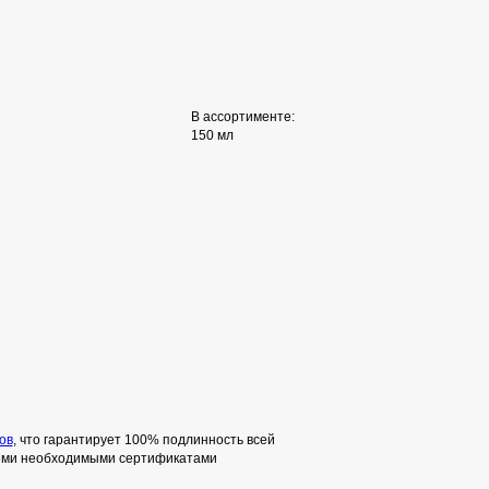
В ассортименте:
150 мл
ов
, что гарантирует 100% подлинность всей
семи необходимыми сертификатами