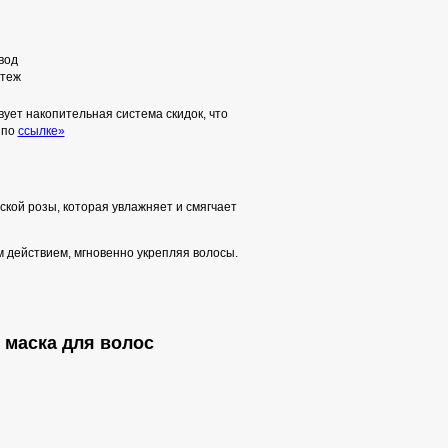
вод
теж
ует накопительная система скидок, что
 по
ссылке»
кой розы, которая увлажняет и смягчает
действием, мгновенно укрепляя волосы.
 маска для волос