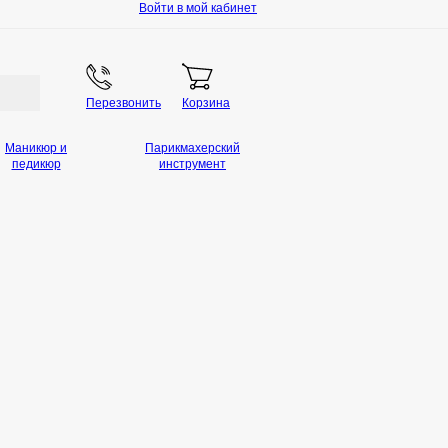
Войти в мой кабинет
Перезвонить
Корзина
Маникюр и
Парикмахерский
педикюр
инструмент