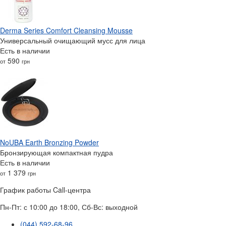
Derma Series Comfort Cleansing Mousse
Универсальный очищающий мусс для лица
Есть в наличии
590
от
грн
NoUBA Earth Bronzing Powder
Бронзирующая компактная пудра
Есть в наличии
1 379
от
грн
График работы Call-центра
Пн-Пт: с 10:00 до 18:00, Сб-Вс: выходной
(044) 592-68-96