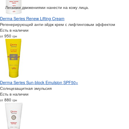
Легкими движениями нанести на кожу лица.
Derma Series Renew Lifting Cream
Регенерирующий анти-эйдж крем с лифтинговым эффектом
Есть в наличии
950
от
грн
Derma Series Sun-block Emulsion SPF50+
Солнцезащитная эмульсия
Есть в наличии
880
от
грн