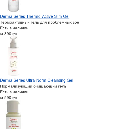
Derma Series Thermo-Active Slim Gel
Термоактивный гель для проблемных зон
Есть в наличии
390
от
грн
Derma Series Ultra-Norm Cleansing Gel
Нормализующий очищающий гель
Есть в наличии
590
от
грн