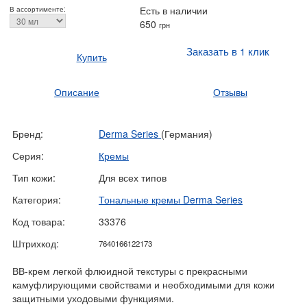
Есть в наличии
В ассортименте:
650
грн
Заказать в 1 клик
Купить
Описание
Отзывы
Бренд:
Derma Series
(Германия)
Серия:
Кремы
Тип кожи:
Для всех типов
Категория:
Тональные кремы Derma Series
Код товара:
33376
Штрихкод:
7640166122173
ВВ-крем легкой флюидной текстуры с прекрасными
камуфлирующими свойствами и необходимыми для кожи
защитными уходовыми функциями.