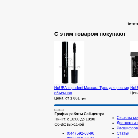
Читать
С этим товаром покупают
NoUBA Impudent Mascara Тушь для ресниц
NoUB
объемная
Цен
Цена: от
1 061
грн
График работы Call-центра
Система ск
Пн-Пт: с 10:00 до 18:00
Доставка и 
Сб-Вс: выходной
Расшифровк
(044) 592-68-96
Статьи