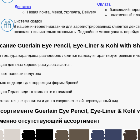
Оплата
Доставка
банковский пере
Новая почта, Meest, Укрпочта, Delivery
наложенный пла
Система скидок
В нашем интернет-магазине для зарегистрированных клиентов действ
позволяет значительно экономить. Подробнее можно узнать перейдя
ание Guerlain Eye Pencil, Eye-Liner & Kohl with S
 текстура карандаша равномерно ложится на кожу и гарантирует ровные и че
даш для глаз хорошо растушевывается.
ляет нанести полутона.
ьно подходит для коррекции формы бровей.
аш Герлен идет в комплекте с точилкой.
текается, не крошится и долго сохраняет свой первозданный вид.
сортименте Guerlain Eye Pencil, Eye-Liner & Kohl 
менно отсутствующий ассортимент