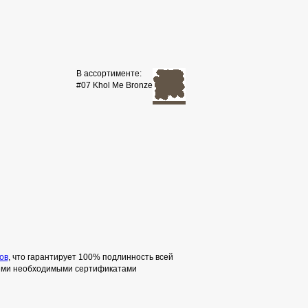
В ассортименте:
#07 Khol Me Bronze
ов
, что гарантирует 100% подлинность всей
семи необходимыми сертификатами