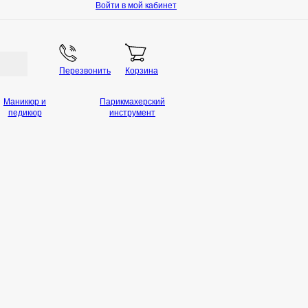
Войти в мой кабинет
Перезвонить
Корзина
Маникюр и
Парикмахерский
педикюр
инструмент