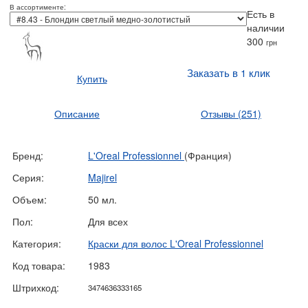
В ассортименте:
Есть в
наличии
300
грн
Заказать в 1 клик
Купить
Описание
Отзывы
(251)
Бренд:
L'Oreal Professionnel
(Франция)
Серия:
Majirel
Объем:
50 мл.
Пол:
Для всех
Категория:
Краски для волос L'Oreal Professionnel
Код товара:
1983
Штрихкод:
3474636333165