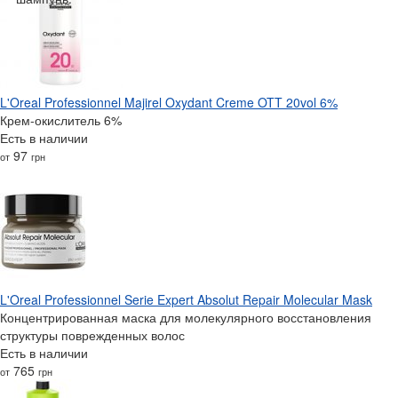
L'Oreal Professionnel Majirel Oxydant Creme OTT 20vol 6%
Крем-окислитель 6%
Есть в наличии
97
от
грн
L'Oreal Professionnel Serie Expert Absolut Repair Molecular Mask
Концентрированная маска для молекулярного восстановления
структуры поврежденных волос
Есть в наличии
765
от
грн