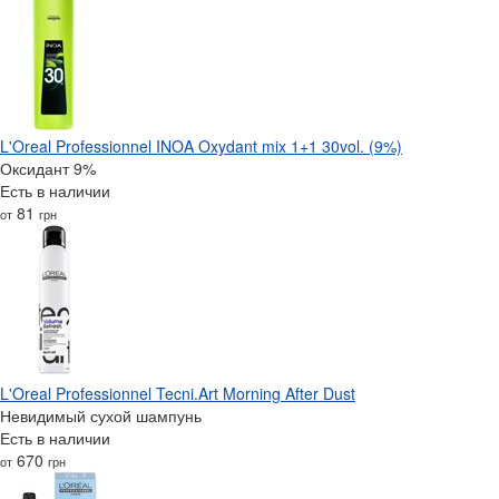
L'Oreal Professionnel INOA Oxydant mix 1+1 30vol. (9%)
Оксидант 9%
Есть в наличии
81
от
грн
L'Oreal Professionnel Tecni.Art Morning After Dust
Невидимый сухой шампунь
Есть в наличии
670
от
грн