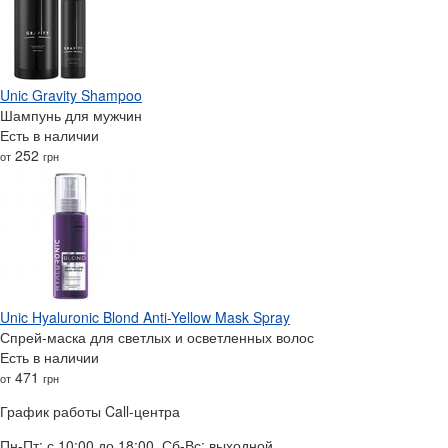
Unic Gravity Shampoo
Шампунь для мужчин
Есть в наличии
252
от
грн
Unic Hyaluronic Blond Anti-Yellow Mask Spray
Спрей-маска для светлых и осветленных волос
Есть в наличии
471
от
грн
График работы Call-центра
Пн-Пт: с 10:00 до 18:00, Сб-Вс: выходной