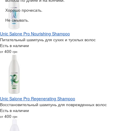
волосы по длине и на кончики.
Хорошо прочесать.
Не смывать.
Unic Salone Pro Nourishing Shampoo
Питательный шампунь для сухих и тусклых волос
Есть в наличии
400
от
грн
Unic Salone Pro Regenerating Shampoo
Восстановительный шампунь для поврежденных волос
Есть в наличии
400
от
грн