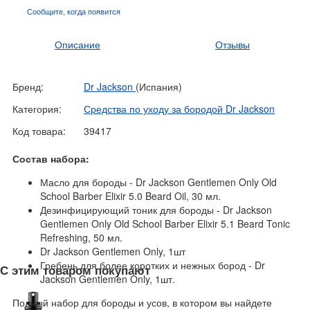
Сообщите, когда
появится
Описание
Отзывы
Бренд:
Dr Jackson
(Испания)
Категория:
Средства по уходу за бородой Dr Jackson
Код товара:
39417
Состав набора:
Масло для бороды - Dr Jackson Gentlemen Only Old
School Barber Elixir 5.0 Beard Oil, 30 мл.
Дезинфицирующий тоник для бороды - Dr Jackson
Gentlemen Only Old School Barber Elixir 5.1 Beard Tonic
Refreshing, 50 мл.
Dr Jackson Gentlemen Only, 1шт
Гребень для более коротких и нежных бород - Dr
С этим товаром покупают
Jackson Gentlemen Only, 1шт.
Полный набор для бороды и усов, в котором вы найдете