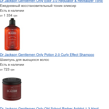
Dr Jackson Gentlemen Only Elixir 3.0 Regulator & Revitalizer Tonic
Ежедневный восстановительный тоник-эликсир
Есть в наличии
1 334
от
грн
Dr Jackson Gentlemen Only Potion 2.0 Curly Effect Shampoo
Шампунь для вьющихся волос
Есть в наличии
723
от
грн
Dr Jackson Gentlemen Only Old School Barber Antidot 1.3 Hard