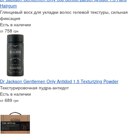
Hairgum
Глянцевый воск для укладки волос гелевой текстуры, сильная
фиксация
Есть в наличии
758
от
грн
Dr Jackson Gentlemen Only Antidod 1.5 Texturizing Powder
Текстурировочная пудра-антидот
Есть в наличии
689
от
грн