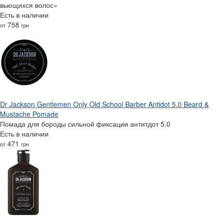
вьющихся волос»
Есть в наличии
758
от
грн
Dr Jackson Gentlemen Only Old School Barber Antidot 5.0 Beard &
Mustache Pomade
Помада для бороды сильной фиксации антитдот 5.0
Есть в наличии
471
от
грн