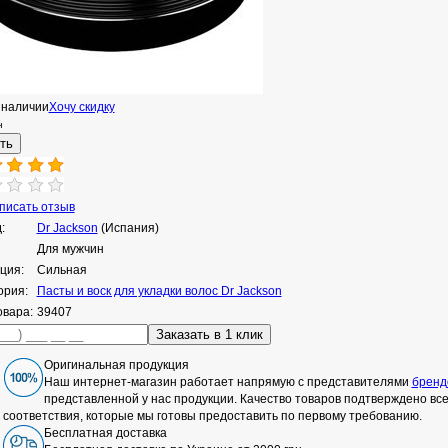
 наличии
Хочу скидку
н
исать отзыв
:
Dr Jackson
(Испания)
Для мужчин
ция:
Сильная
ория:
Пасты и воск для укладки волос Dr Jackson
овара:
39407
Оригинальная продукция
Наш интернет-магазин работает напрямую с представителями
бренд
представленной у нас продукции. Качество товаров подтверждено в
соответствия, которые мы готовы предоставить по первому требованию.
Бесплатная доставка