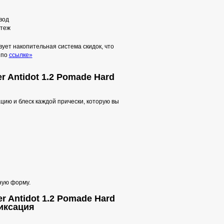
вод
теж
ует накопительная система скидок, что
 по
ссылке»
r Antidot 1.2 Pomade Hard
цию и блеск каждой прически, которую вы
ную форму.
r Antidot 1.2 Pomade Hard
фиксация