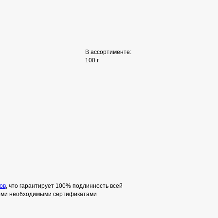
В ассортименте:
100 г
ов
, что гарантирует 100% подлинность всей
семи необходимыми сертификатами