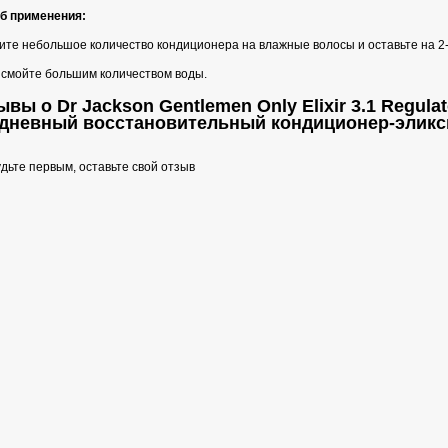
б применения:
ите небольшое количество кондиционера на влажные волосы и оставьте на 2-
 смойте большим количеством воды.
вы о Dr Jackson Gentlemen Only Elixir 3.1 Regulator
дневный восстановительный кондиционер-эликс
дьте первым, оставьте свой отзыв