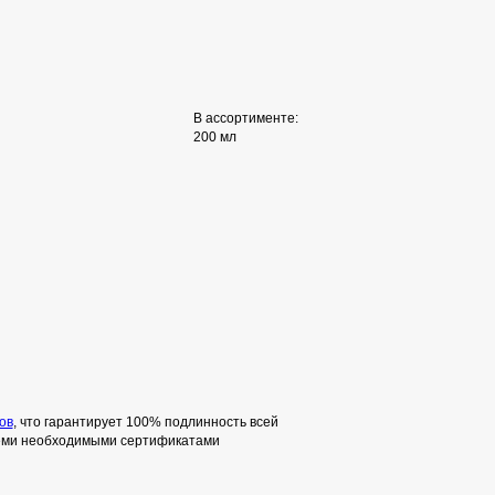
В ассортименте:
200 мл
ов
, что гарантирует 100% подлинность всей
семи необходимыми сертификатами