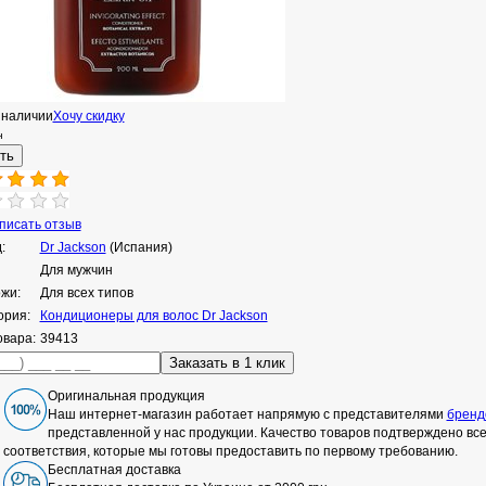
 наличии
Хочу скидку
н
исать отзыв
:
Dr Jackson
(Испания)
Для мужчин
ожи:
Для всех типов
ория:
Кондиционеры для волос Dr Jackson
овара:
39413
Оригинальная продукция
Наш интернет-магазин работает напрямую с представителями
бренд
представленной у нас продукции. Качество товаров подтверждено в
соответствия, которые мы готовы предоставить по первому требованию.
Бесплатная доставка