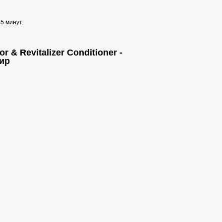
5 минут.
 & Revitalizer Conditioner -
ир