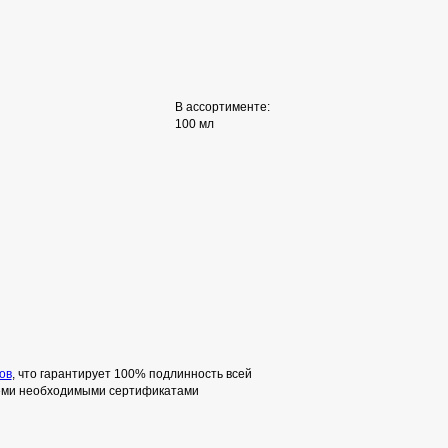
В ассортименте:
100 мл
ов
, что гарантирует 100% подлинность всей
семи необходимыми сертификатами