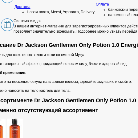
Оплата
Доставка
банковский пере
Новая почта, Meest, Укрпочта, Delivery
наложенный пла
Система скидок
В нашем интернет-магазине для зарегистрированных клиентов действ
позволяет значительно экономить. Подробнее можно узнать перейдя
ание Dr Jackson Gentlemen Only Potion 1.0 Energ
ь для всех типов волос и кожи со смолой Мукул.
ет энергичный эффект, придающий волосам силу, блеск и здоровый вид.
б применения:
те на несколько секунд на влажные волосы, сделайте эмульсию и смойте.
жно наносить на тело как гель для тела.
сортименте Dr Jackson Gentlemen Only Potion 1.0 
менно отсутствующий ассортимент