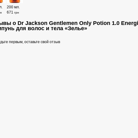
л.
200 мл.
671
рн
грн
вы о Dr Jackson Gentlemen Only Potion 1.0 Energi
пунь для волос и тела «Зелье»
дьте первым, оставьте свой отзыв