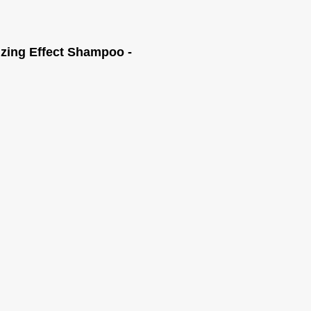
zing Effect Shampoo -