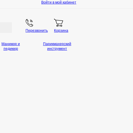
Войти в мой кабинет
Перезвонить
Корзина
Маникюр и
Парикмахерский
педикюр
инструмент