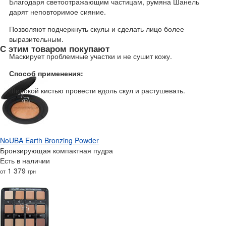
Благодаря светоотражающим частицам, румяна Шанель
дарят неповторимое сияние.
Позволяют подчеркнуть скулы и сделать лицо более
выразительным.
С этим товаром покупают
Маскирует проблемные участки и не сушит кожу.
Способ применения:
Широкой кистью провести вдоль скул и растушевать.
NoUBA Earth Bronzing Powder
Бронзирующая компактная пудра
Есть в наличии
1 379
от
грн