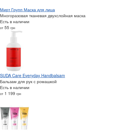
Мирт Групп Маска для лица
Многоразовая тканевая двухслойная маска
Есть в наличии
55
от
грн
SUDA Care Everyday Handbalsam
Бальзам для рук с ромашкой
Есть в наличии
1 199
от
грн