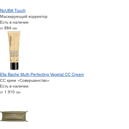
NoUBA Touch
Маскирующий корректор
Есть в наличии
884
от
грн
Ella Bache Multi-Perfecting Vegetal CC Cream
СС крем «Совершенство»
Есть в наличии
1 910
от
грн