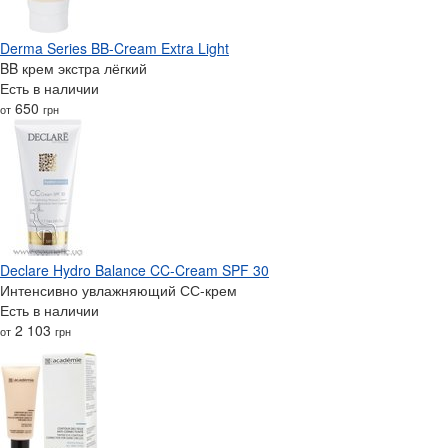
Derma Series BB-Cream Extra Light
BB крем экстра лёгкий
Есть в наличии
650
от
грн
Declare Hydro Balance CC-Cream SPF 30
Интенсивно увлажняющий СС-крем
Есть в наличии
2 103
от
грн