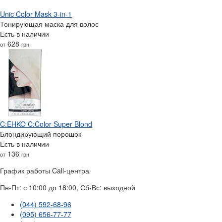
Unic Color Mask 3-in-1
Тонирующая маска для волос
Есть в наличии
628
от
грн
C:EHKO C:Color Super Blond
Блондирующий порошок
Есть в наличии
136
от
грн
График работы Call-центра
Пн-Пт: с 10:00 до 18:00, Сб-Вс: выходной
(044) 592-68-96
(095) 656-77-77