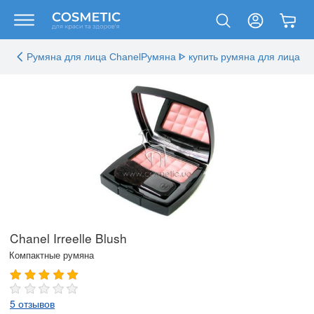
Румяна для лица ChanelРумяна ᐈ купить румяна для лица в 
Chanel Irreelle Blush
Компактные румяна
5 отзывов