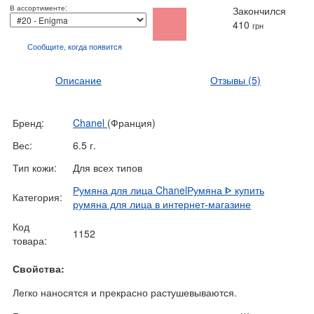
В ассортименте:
Закончился
410
грн
Сообщите, когда
появится
Описание
Отзывы
(5)
Бренд:
Chanel
(Франция)
Вес:
6.5 г.
Тип кожи:
Для всех типов
Румяна для лица ChanelРумяна ᐈ купить
Категория:
румяна для лица в интернет-магазине
Код
1152
товара:
Свойства:
Легко наносятся и прекрасно растушевываются.