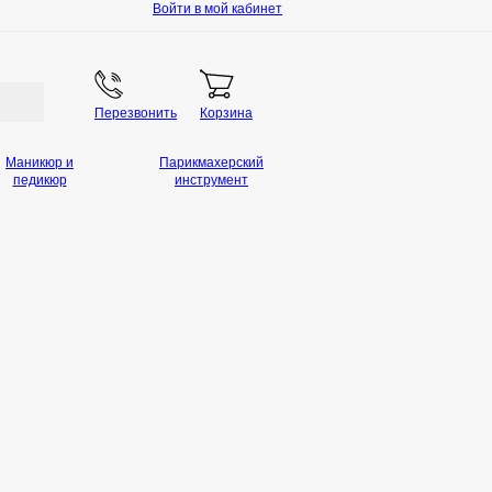
Войти в мой кабинет
Перезвонить
Корзина
Маникюр и
Парикмахерский
педикюр
инструмент