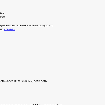
вод
теж
ует накопительная система скидок, что
 по
ссылке»
его более интенсивным, если есть