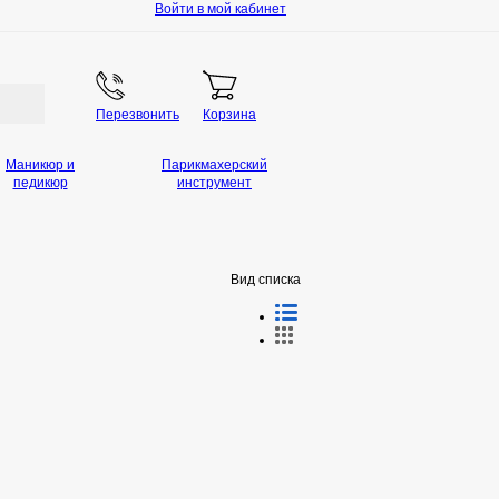
Войти в мой кабинет
Перезвонить
Корзина
Маникюр и
Парикмахерский
педикюр
инструмент
Вид списка