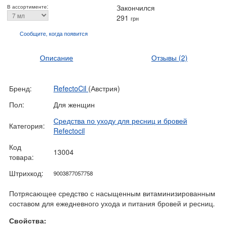
Закончился
В ассортименте:
291
грн
Сообщите, когда
появится
Описание
Отзывы
(2)
Бренд:
RefectoCil
(Австрия)
Пол:
Для женщин
Средства по уходу для ресниц и бровей
Категория:
Refectocil
Код
13004
товара:
Штрихкод:
9003877057758
Потрясающее средство с насыщенным витаминизированным
составом для ежедневного ухода и питания бровей и ресниц.
Свойства: