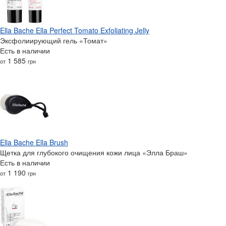
Ella Bache Ella Perfect Tomato Exfoliating Jelly
Эксфолиирующий гель «Томат»
Есть в наличии
1 585
от
грн
Ella Bache Ella Brush
Щетка для глубокого очищения кожи лица «Элла Браш»
Есть в наличии
1 190
от
грн