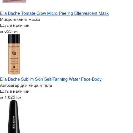
Ella Bache Tomate Glow Micro-Peeling Effervescent Mask
Микро-пилинг маска
Есть в наличии
655
от
грн
Ella Bache Sublim Skin Self-Tanning Water Face-Body
Автозагар для лица и тела
Есть в наличии
1 825
от
грн