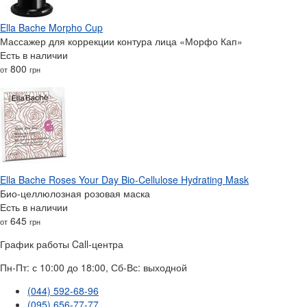
Ella Bache Morpho Cup
Массажер для коррекции контура лица «Морфо Кап»
Есть в наличии
800
от
грн
Ella Bache Roses Your Day Bio-Cellulose Hydrating Mask
Био-целлюлозная розовая маска
Есть в наличии
645
от
грн
График работы Call-центра
Пн-Пт: с 10:00 до 18:00, Сб-Вс: выходной
(044) 592-68-96
(095) 656-77-77