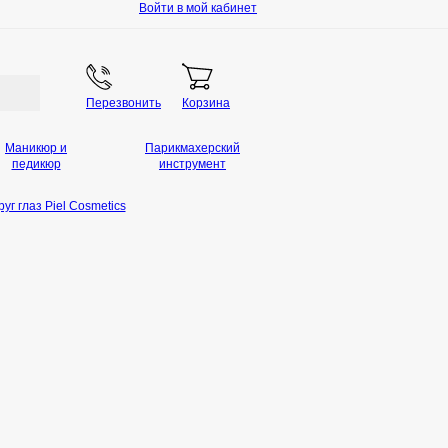
Войти в мой кабинет
Перезвонить
Корзина
Маникюр и
Парикмахерский
педикюр
инструмент
г глаз Piel Cosmetics