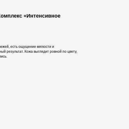
- Комплекс «Интенсивное
ежей, есть ощущение мягкости и
ый результат. Кожа выглядит ровной по цвету,
ись.