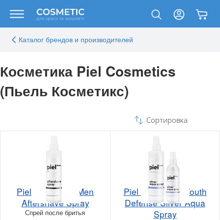
Каталог брендов и производителей
Косметика Piel Cosmetics
(Пьель Косметикс)
Сортировка
Piel Cosmetics Men
Piel Cosmetics Youth
Aftershave Spray
Defense Silver Aqua
Спрей после бритья
Spray