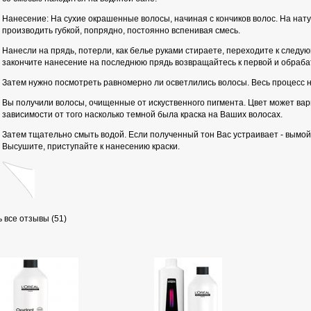
Нанесение: На сухие окрашенные волосы, начиная с кончиков волос. На нат
производить губкой, попрядно, постоянно вспенивая смесь.
Нанесли на прядь, потерли, как белье руками стираете, переходите к следу
закончите нанесение на последнюю прядь возвращайтесь к первой и обраба
Затем нужно посмотреть равномерно ли осветлились волосы. Весь процесс 
Вы получили волосы, очищенные от искуственного пигмента. Цвет может варь
зависимости от того насколько темной была краска на Ваших волосах.
Затем тщательно смыть водой. Если полученный тон Вас устраивает - вымойт
Высушите, приступайте к нанесению краски.
 все отзывы (51)