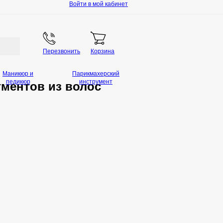
Войти в мой кабинет
Перезвонить
Корзина
Маникюр и
Парикмахерский
педикюр
инструмент
ментов из волос