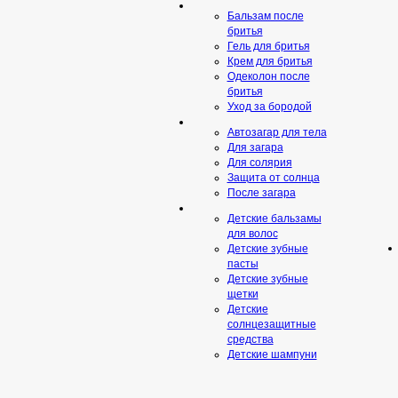
Бальзам после
бритья
Гель для бритья
Крем для бритья
Одеколон после
бритья
Уход за бородой
Автозагар для тела
Для загара
Для солярия
Защита от солнца
После загара
Детские бальзамы
для волос
Детские зубные
пасты
Детские зубные
щетки
Детские
солнцезащитные
средства
Детские шампуни