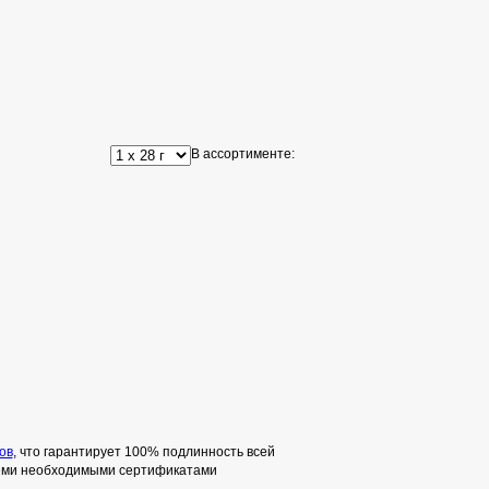
В ассортименте:
ов
, что гарантирует 100% подлинность всей
семи необходимыми сертификатами