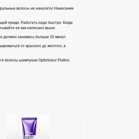
уральные волосы не наносить! Нанесение
ющей пряди. Работать надо быстро. Когда
тывайте ее как написано выше.
не должен занимать больше 20 минут.
ироваться от красного до желтого, в
е волосы шампунью Optimiseur Platino.