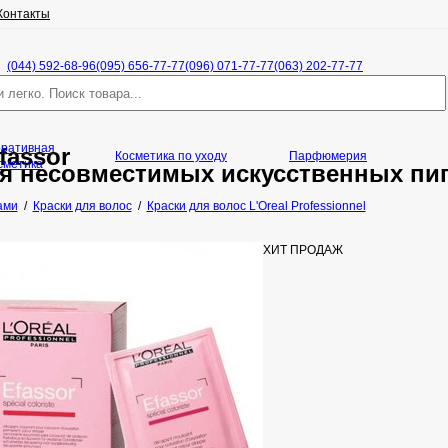
Контакты
(044) 592-68-96
(095) 656-77-77
(096) 071-77-77
(063) 202-77-77
оративная
fassor
Косметика по уходу
Парфюмерия
сметика
я несовместимых искусственных пиг
ами
/
Краски для волос
/
Краски для волос L'Oreal Professionnel
ХИТ ПРОДАЖ