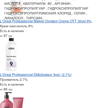
КИСЛОТА , КВАТЕРНИУМ -80 , АРГИНИН ,
ГИДРОКСИПРОПИЛГУАР , ГИДРОКСИПРОПИЛГУАР
ГИДРОКСИПРОПИЛТРИМОНИЯ ХЛОРИД , СЕРИН ,
ЛИНАЛООЛ , ТИРОЗИН.
L'Oreal Professionnel Majirel Oxydant Creme OTT 30vol 9%
Крем-окислитель 9%
Есть в наличии
97
от
грн
L'Oreal Professionnel DIActivateur 9vol. (2.7%)
Проявитель 2.7%
Есть в наличии
86
от
грн