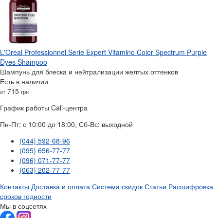
L'Oreal Professionnel Serie Expert Vitamino Color Spectrum Purple
Dyes Shampoo
Шампунь для блеска и нейтрализации желтых оттенков
Есть в наличии
715
от
грн
График работы Call-центра
Пн-Пт: с 10:00 до 18:00, Сб-Вс: выходной
(044) 592-68-96
(095) 656-77-77
(096) 071-77-77
(063) 202-77-77
Контакты
Доставка и оплата
Система скидок
Статьи
Расшифровка
сроков годности
Мы в соцсетях