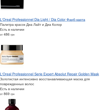
L'Oreal Professionnel Dia Light / Dia Color Фарб-карта
Палитра красок Диа Лайт и Диа Колор
Есть в наличии
486
от
грн
L'Oreal Professionnel Serie Expert Absolut Repair Golden Mask
Золотистая интенсивно восстанавливающая маска для
поврежденных волос
Есть в наличии
869
от
грн