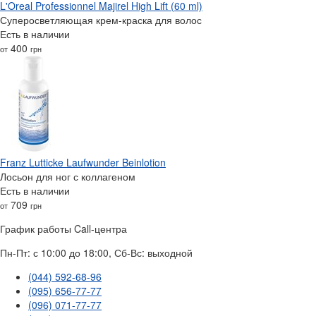
L'Oreal Professionnel Majirel High Lift (60 ml)
Суперосветляющая крем-краска для волос
Есть в наличии
400
от
грн
Franz Lutticke Laufwunder Beinlotion
Лосьон для ног с коллагеном
Есть в наличии
709
от
грн
График работы Call-центра
Пн-Пт: с 10:00 до 18:00, Сб-Вс: выходной
(044) 592-68-96
(095) 656-77-77
(096) 071-77-77