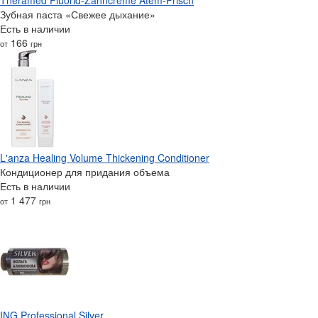
Зубная паста «Свежее дыхание»
Есть в наличии
166
от
грн
L'anza Healing Volume Thickening Conditioner
Кондиционер для придания объема
Есть в наличии
1 477
от
грн
ING Professional Silver