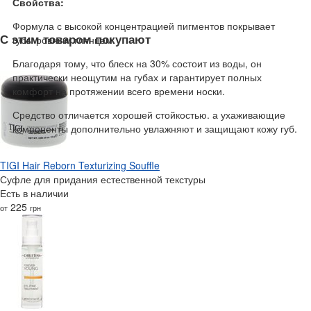
Свойства:
Формула с высокой концентрацией пигментов покрывает
С этим товаром покупают
губы ровным глянцем.
Благодаря тому, что блеск на 30% состоит из воды, он
практически неощутим на губах и гарантирует полных
комфорт на протяжении всего времени носки.
Средство отличается хорошей стойкостью. а ухаживающие
компоненты дополнительно увлажняют и защищают кожу губ.
TIGI Hair Reborn Texturizing Souffle
Суфле для придания естественной текстуры
Есть в наличии
225
от
грн