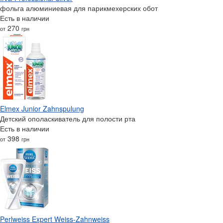
фольга алюминиевая для парикмехерских обот
Есть в наличии
270
от
грн
Elmex Junior Zahnspulung
Детский ополаскиватель для полости рта
Есть в наличии
398
от
грн
Perlweiss Expert Weiss-Zahnweiss