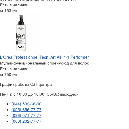
Есть в наличии
153
от
грн
L'Orea Professionnel Tecni.Art All-in-1 Performer
Мультифункциональный спрей-уход для волос
Есть в наличии
750
от
грн
График работы Call-центра
Пн-Пт: с 10:00 до 18:00, Сб-Вс: выходной
(044) 592-68-96
(095) 656-77-77
(096) 071-77-77
(063) 202-77-77