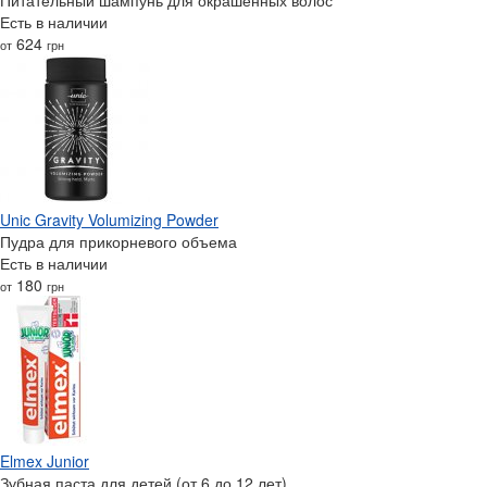
Есть в наличии
624
от
грн
Unic Gravity Volumizing Powder
Пудра для прикорневого объема
Есть в наличии
180
от
грн
Elmex Junior
Зубная паста для детей (от 6 до 12 лет)