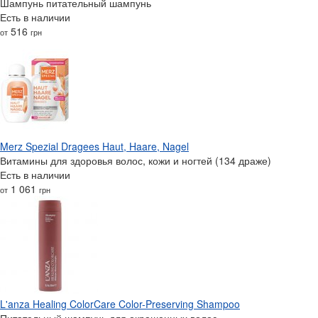
Шампунь питательный шампунь
Есть в наличии
516
от
грн
Merz Spezial Dragees Haut, Haare, Nagel
Витамины для здоровья волос, кожи и ногтей (134 драже)
Есть в наличии
1 061
от
грн
L'anza Healing ColorCare Color-Preserving Shampoo
Питательный шампунь для окрашенных волос