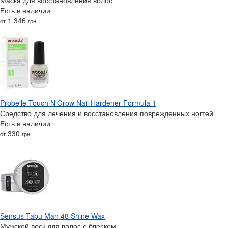
Есть в наличии
1 346
от
грн
Probelle Touch N'Grow Nail Hardener Formula 1
Средство для лечения и восстановления поврежденных ногтей
Есть в наличии
330
от
грн
Sensus Tabu Man 48 Shine Wax
Мужской воск для волос с блеском