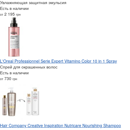
Увлажняющая защитная эмульсия
Есть в наличии
2 195
от
грн
L'Oreal Professionnel Serie Expert Vitamino Color 10 in 1 Spray
Спрей для окрашенных волос
Есть в наличии
730
от
грн
Hair Company Creative Inspiration Nutricare Nourishing Shampoo