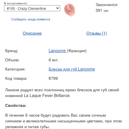
В ассортименте:
Закончился
391
грн
Сообщите, когда
появится
Описание
Отзывы
(1)
Бренд:
Lancome
(Франция)
Объем:
6 мл.
Категория:
Блески для губ Lancome
Код товара:
8799
Ланком радует всех поклонниц ярких блесков для губ своей
новинкой La Laque Fever Brillance.
Свойства:
В течение 6 часов будет радовать Вас своим сочным
сиянием и великолепными насыщенными цветами, при этом
увлажняя и питая губы.