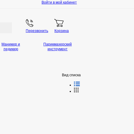
Войти в мой кабинет
Перезвонить
Корзина
Маникюр и
Парикмахерский
педикюр
инструмент
Вид списка