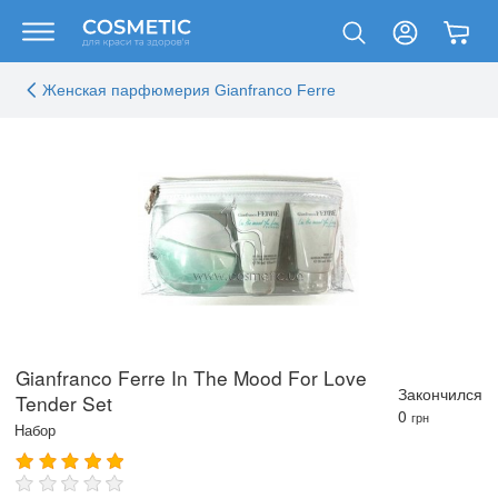
Женская парфюмерия Gianfranco Ferre
Gianfranco Ferre In The Mood For Love
Закончился
Tender Set
0
грн
Набор