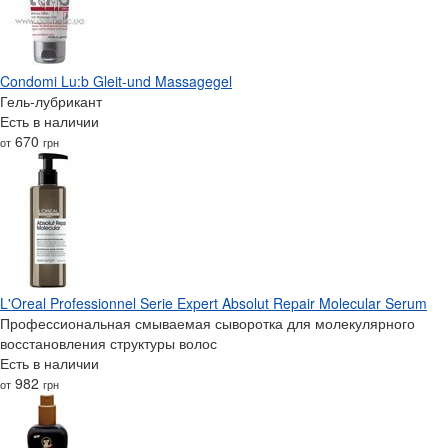
Condomi Lu:b Gleit-und Massagegel
Гель-лубрикант
Есть в наличии
670
от
грн
L'Oreal Professionnel Serie Expert Absolut Repair Molecular Serum
Профессиональная смываемая сыворотка для молекулярного
восстановления структуры волос
Есть в наличии
982
от
грн