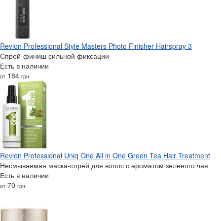
Revlon Professional Style Masters Photo Finisher Hairspray 3
Спрей-финиш сильной фиксации
Есть в наличии
184
от
грн
Revlon Professional Uniq One All in One Green Tea Hair Treatment
Несмываемая маска-спрей для волос с ароматом зеленого чая
Есть в наличии
70
от
грн