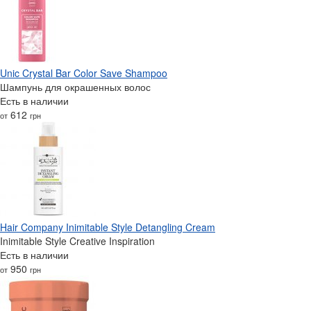
Unic Crystal Bar Color Save Shampoo
Шампунь для окрашенных волос
Есть в наличии
612
от
грн
Hair Company Inimitable Style Detangling Cream
Inimitable Style Creative Inspiration
Есть в наличии
950
от
грн