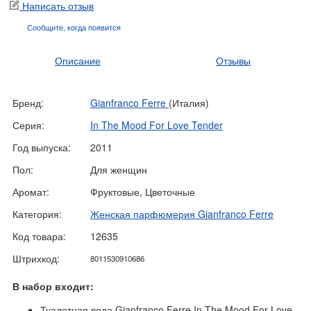
Написать отзыв
Сообщите, когда
появится
Описание
Отзывы
Бренд:
Gianfranco Ferre
(Италия)
Серия:
In The Mood For Love Tender
Год выпуска:
2011
Пол:
Для женщин
Аромат:
Фруктовые, Цветочные
Категория:
Женская парфюмерия Gianfranco Ferre
Код товара:
12635
Штрихкод:
8011530910686
В набор входит:
Туалетная вода Gianfranco Ferre In The Mood For Love