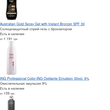
Australian Gold Spray Gel with Instant Bronzer SPF 30
Солнцезащитный спрей-гель с бронзатором
Есть в наличии
1 191
от
грн
ING Professional Color-ING Oxidante Emulsion 30vol. 9%
Окислительная эмульсия 9%
Есть в наличии
139
от
грн