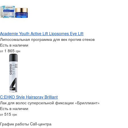
Academie Youth Active Lift Liposomes Eye Lift
Липосомальная программа для век против отеков
Есть в наличии
1 865
от
грн
C:EHKO Style Hairspray Brilliant
Лак для волос суперсильной фиксации «Бриллиант»‎
Есть в наличии
515
от
грн
График работы Call-центра