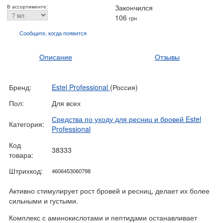
Закончился
В ассортименте:
106
грн
Сообщите, когда
появится
Описание
Отзывы
Бренд:
Estel Professional
(Россия)
Пол:
Для всех
Средства по уходу для ресниц и бровей Estel
Категория:
Professional
Код
38333
товара:
Штрихкод:
4606453060798
Активно стимулирует рост бровей и ресниц, делает их более
сильными и густыми.
Комплекс с аминокислотами и пептидами останавливает