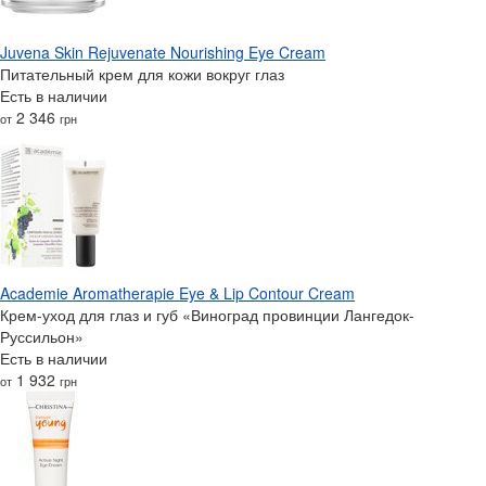
Juvena Skin Rejuvenate Nourishing Eye Cream
Питательный крем для кожи вокруг глаз
Есть в наличии
2 346
от
грн
Academie Aromatherapie Eye & Lip Contour Cream
Крем-уход для глаз и губ «Виноград провинции Лангедок-
Руссильон»
Есть в наличии
1 932
от
грн