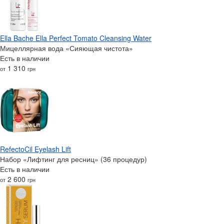
Ella Bache Ella Perfect Tomato Cleansing Water
Мицеллярная вода «Сияющая чистота»
Есть в наличии
1 310
от
грн
RefectoCil Eyelash Lift
Набор «‎‎Лифтинг для ресниц» (36 процедур)
Есть в наличии
2 600
от
грн