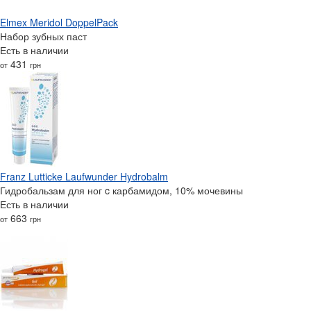
Elmex Meridol DoppelPack
Набор зубных паст
Есть в наличии
431
от
грн
Franz Lutticke Laufwunder Hydrobalm
Гидробальзам для ног c карбамидом, 10% мочевины
Есть в наличии
663
от
грн