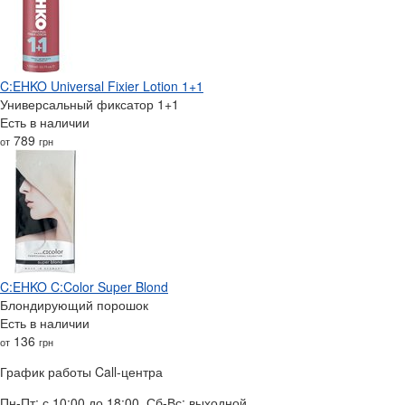
C:EHKO Universal Fixier Lotion 1+1
Универсальный фиксатор 1+1
Есть в наличии
789
от
грн
C:EHKO C:Color Super Blond
Блондирующий порошок
Есть в наличии
136
от
грн
График работы Call-центра
Пн-Пт: с 10:00 до 18:00, Сб-Вс: выходной