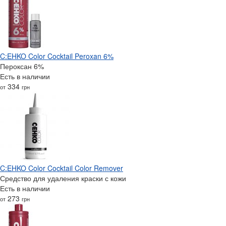
C:EHKO Color Cocktail Peroxan 6%
Пероксан 6%
Есть в наличии
334
от
грн
C:EHKO Color Cocktail Color Remover
Средство для удаления краски с кожи
Есть в наличии
273
от
грн