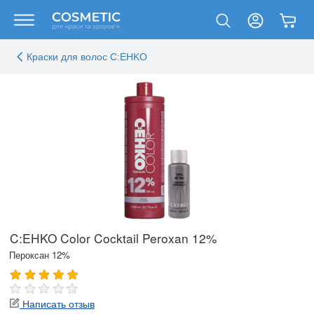
Краски для волос C:EHKO
C:EHKO Color Cocktail Peroxan 12%
Пероксан 12%
Написать отзыв