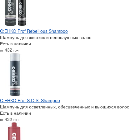
C:EHKO Prof Rebellious Shampoo
Шампунь для жестких и непослушных волос
Есть в наличии
432
от
грн
C:EHKO Prof S.O.S. Shampoo
Шампунь для осветленных, обесцвеченных и вьющихся волос
Есть в наличии
432
от
грн