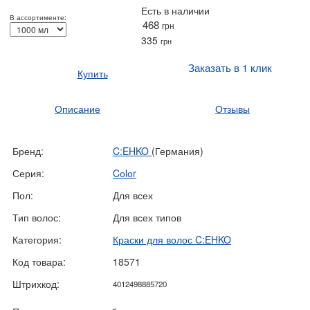
Есть в наличии
В ассортименте:
468
грн
335
грн
Заказать в 1 клик
Купить
Описание
Отзывы
Бренд:
C:EHKO
(Германия)
Серия:
Cоlоr
Пол:
Для всех
Тип волос:
Для всех типов
Категория:
Краски для волос C:EHKO
Код товара:
18571
Штрихкод:
4012498885720