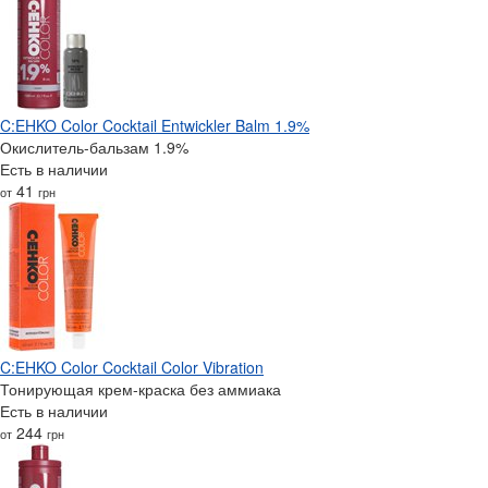
C:EHKO Color Cocktail Entwickler Balm 1.9%
Окислитель-бальзам 1.9%
Есть в наличии
41
от
грн
C:EHKO Color Cocktail Color Vibration
Тонирующая крем-краска без аммиака
Есть в наличии
244
от
грн