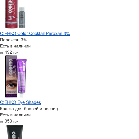
C:EHKO Color Cocktail Peroxan 3%
Пероксан 3%
Есть в наличии
492
от
грн
C:EHKO Eye Shades
Краска для бровей и ресниц
Есть в наличии
353
от
грн