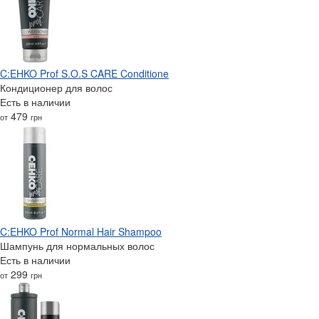
C:EHKO Prof S.O.S CARE Conditione
Кондиционер для волос
Есть в наличии
479
от
грн
C:EHKO Prof Normal Hair Shampoo
Шампунь для нормальных волос
Есть в наличии
299
от
грн