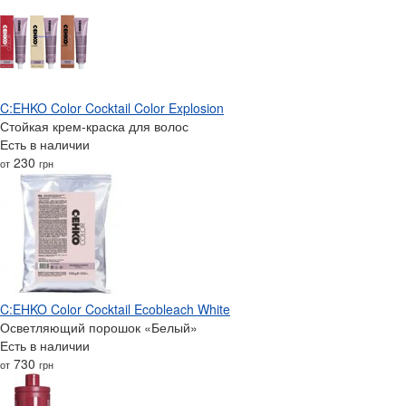
C:EHKO Color Cocktail Color Explosion
Стойкая крем-краска для волос
Есть в наличии
230
от
грн
C:EHKO Color Cocktail Ecobleach White
Осветляющий порошок «Белый»
Есть в наличии
730
от
грн