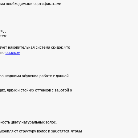
семи необходимыми сертификатами
вод
теж
ует накопительная система скидок, что
 по
ссылке»
прошедшими обучение работе с данной
, ярких и стойких оттенков с заботой о
кость цвету натуральных волос.
крепляют структуру волос и заботятся. чтобы