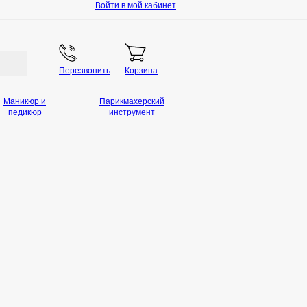
Войти в мой кабинет
Перезвонить
Корзина
Маникюр и
Парикмахерский
педикюр
инструмент