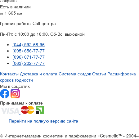
лакрицы
Есть в наличии
1 665
от
грн
График работы Call-центра
Пн-Пт: с 10:00 до 18:00, Сб-Вс: выходной
(044) 592-68-96
(095) 656-77-77
(096) 071-77-77
(063) 202-77-77
Контакты
Доставка и оплата
Система скидок
Статьи
Расшифровка
сроков годности
Мы в соцсетях
Принимаем к оплате
Перейти на полную версию сайта
© Интернет-магазин косметики и парфюмерии «Cosmetic™» 2004–