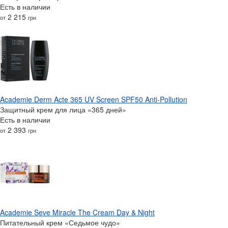
Есть в наличии
2 215
от
грн
Academie Derm Acte 365 UV Screen SPF50 Anti-Pollution
Защитный крем для лица «365 дней»
Есть в наличии
2 393
от
грн
Academie Seve Miracle The Cream Day & Night
Питательный крем «Седьмое чудо»