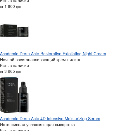
Есть в наличии
1 800
от
грн
Academie Derm Acte Restorative Exfoliating Night Cream
Ночной восстанавливающий крем-пилинг
Есть в наличии
3 965
от
грн
Academie Derm Acte 4D Intensive Moisturizing Serum
Интенсивная увлажняющая сыворотка
Есть в наличии