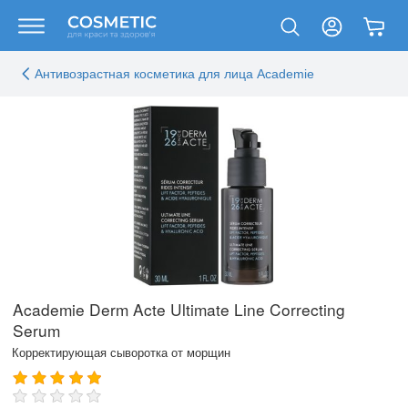
Антивозрастная косметика для лица Academie
Academie Derm Acte Ultimate Line Correcting
Serum
Корректирующая сыворотка от морщин