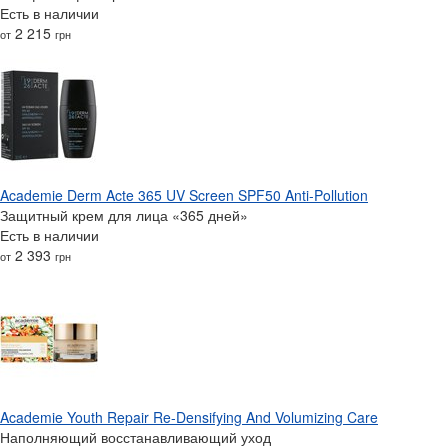
Есть в наличии
2 215
от
грн
Academie Derm Acte 365 UV Screen SPF50 Anti-Pollution
Защитный крем для лица «365 дней»
Есть в наличии
2 393
от
грн
Academie Youth Repair Re-Densifying And Volumizing Care
Наполняющий восстанавливающий уход