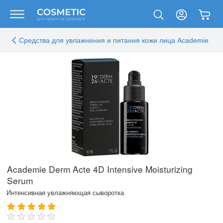
Средства для увлажнения и питания кожи лица Academie
Academie Derm Acte 4D Intensive Moisturizing
Serum
Интенсивная увлажняющая сыворотка