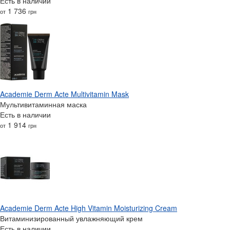
Есть в наличии
1 736
от
грн
Academie Derm Acte Multivitamin Mask
Мультивитаминная маска
Есть в наличии
1 914
от
грн
Academie Derm Acte High Vitamin Moisturizing Cream
Витаминизированный увлажняющий крем
Есть в наличии