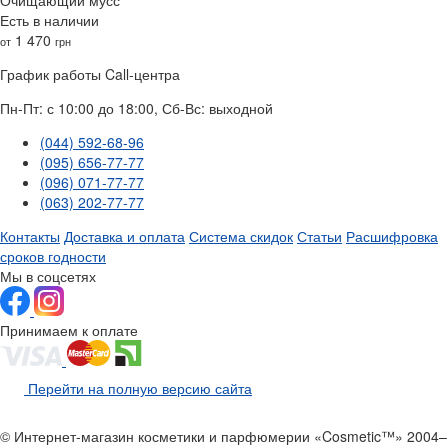
Есть в наличии
1 470
от
грн
График работы Call-центра
Пн-Пт: с 10:00 до 18:00, Сб-Вс: выходной
(044) 592-68-96
(095) 656-77-77
(096) 071-77-77
(063) 202-77-77
Контакты
Доставка и оплата
Система скидок
Статьи
Расшифровка
сроков годности
Мы в соцсетях
Принимаем к оплате
Перейти на полную версию сайта
© Интернет-магазин косметики и парфюмерии «Cosmetic™» 2004–