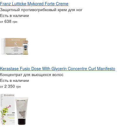
Franz Lutticke Mykored Forte Creme
Защитный противогрибковый крем для ног
Есть в наличии
638
от
грн
Kerastase Fusio Dose With Glycerin Concentre Curl Manifesto
Концентрат для вьющихся волос
Есть в наличии
2 350
от
грн