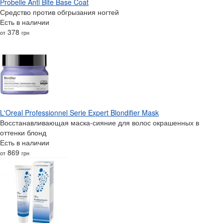
Probelle Anti Bite Base Coat
Средство против обгрызания ногтей
Есть в наличии
378
от
грн
L'Oreal Professionnel Serie Expert Blondifier Mask
Восстанавливающая маска-сияние для волос окрашенных в
оттенки блонд
Есть в наличии
869
от
грн