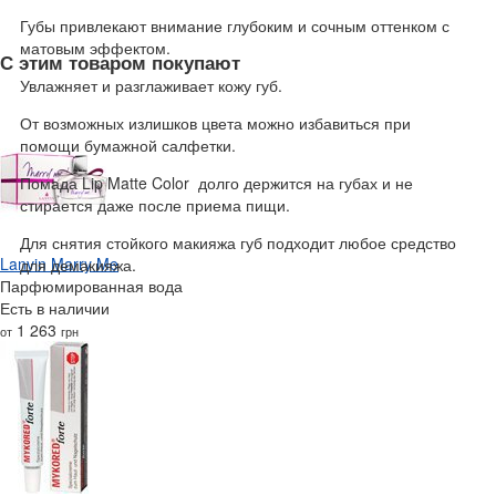
Губы привлекают внимание глубоким и сочным оттенком с
матовым эффектом.
С этим товаром покупают
Увлажняет и разглаживает кожу губ.
От возможных излишков цвета можно избавиться при
помощи бумажной салфетки.
Помада Lip Matte Color долго держится на губах и не
стирается даже после приема пищи.
Для снятия стойкого макияжа губ подходит любое средство
Lanvin Marry Me
для демакияжа.
Парфюмированная вода
Есть в наличии
1 263
от
грн