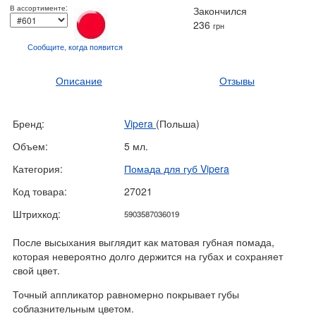
В ассортименте:
Закончился
236
грн
Сообщите, когда
появится
Описание
Отзывы
Бренд:
Vipera
(Польша)
Объем:
5 мл.
Категория:
Помада для губ Vipera
Код товара:
27021
Штрихкод:
5903587036019
После высыхания выглядит как матовая губная помада,
которая невероятно долго держится на губах и сохраняет
свой цвет.
Точный аппликатор равномерно покрывает губы
соблазнительным цветом.