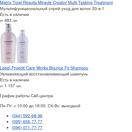
Matrix Total Results Miracle Creator Multi-Tasking Treatment
Мультифункциональный спрей-уход для волос 20-в-1
Есть в наличии
483
от
грн
Lebel Proedit Care Works Bounce Fit Shampoo
Увлажняющий восстанавливающий шампунь
Есть в наличии
1 157
от
грн
График работы Call-центра
Пн-Пт: с 10:00 до 18:00, Сб-Вс: выходной
(044) 592-68-96
(095) 656-77-77
(096) 071-77-77