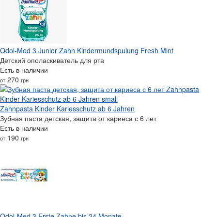
Odol-Med 3 Junior Zahn Kindermundspulung Fresh Mint
Детский ополаскиватель для рта
Есть в наличии
270
от
грн
Zahnpasta Kinder Kariesschutz ab 6 Jahren
Зубная паста детская, защита от кариеса с 6 лет
Есть в наличии
190
от
грн
Odol-Med 3 Erste Zahne bis 24 Monate