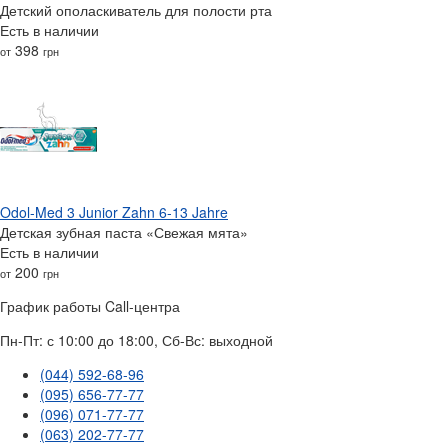
Детский ополаскиватель для полости рта
Есть в наличии
398
от
грн
Odol-Med 3 Junior Zahn 6-13 Jahre
Детская зубная паста «Свежая мята»
Есть в наличии
200
от
грн
График работы Call-центра
Пн-Пт: с 10:00 до 18:00, Сб-Вс: выходной
(044) 592-68-96
(095) 656-77-77
(096) 071-77-77
(063) 202-77-77