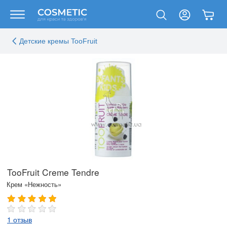
Детские кремы TooFruit
TooFruit Creme Tendre
Крем «Нежность»
1 отзыв