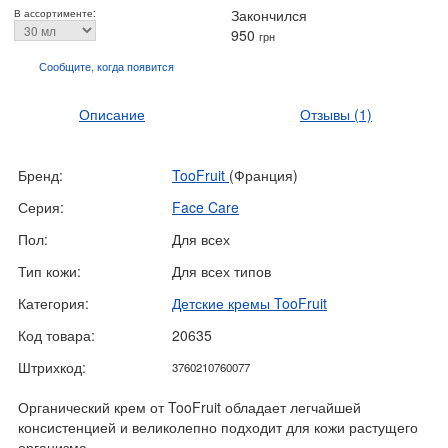
Закончился
В ассортименте:
950
грн
Сообщите, когда
появится
Описание
Отзывы
(1)
Бренд:
TooFruit
(Франция)
Серия:
Face Care
Пол:
Для всех
Тип кожи:
Для всех типов
Категория:
Детские кремы TooFruit
Код товара:
20635
Штрихкод:
3760210760077
Органический крем от TooFruit обладает легчайшей
консистенцией и великолепно подходит для кожи растущего
организма.