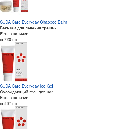
SUDA Care Everyday Chapped Balm
Бальзам для лечения трещин
Есть в наличии
729
от
грн
SUDA Care Everyday Ice Gel
Охлаждающий гель для ног
Есть в наличии
867
от
грн