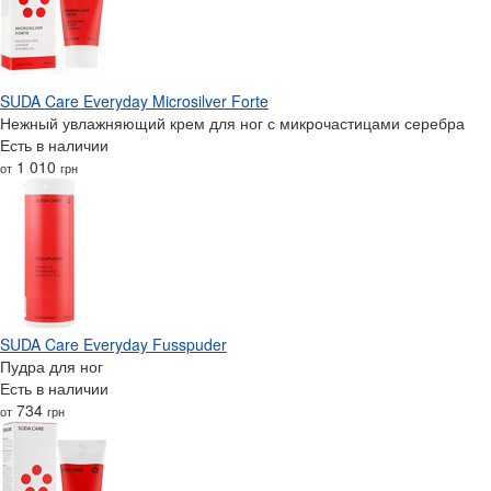
SUDA Care Everyday Microsilver Forte
Нежный увлажняющий крем для ног с микрочастицами серебра
Есть в наличии
1 010
от
грн
SUDA Care Everyday Fusspuder
Пудра для ног
Есть в наличии
734
от
грн