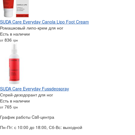
SUDA Care Everyday Canola Lipo Foot Cream
Ромашковый липо-крем для ног
Есть в наличии
836
от
грн
SUDA Care Everyday Fussdeospray
Спрей-дезодорант для ног
Есть в наличии
765
от
грн
График работы Call-центра
Пн-Пт: с 10:00 до 18:00, Сб-Вс: выходной