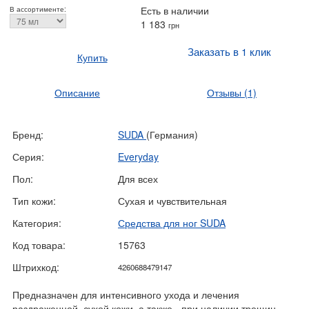
Есть в наличии
В ассортименте:
1 183
грн
Заказать в 1 клик
Купить
Описание
Отзывы
(1)
Бренд:
SUDA
(Германия)
Серия:
Everyday
Пол:
Для всех
Тип кожи:
Сухая и чувствительная
Категория:
Средства для ног SUDA
Код товара:
15763
Штрихкод:
4260688479147
Предназначен для интенсивного ухода и лечения
раздраженной, сухой кожи, а также - при наличии трещин,