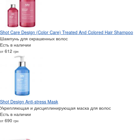
Shot Care Design (Color Care) Treated And Colored Hair Shampoo
Шампунь для окрашенных волос
Есть в наличии
612
от
грн
Shot Design Anti-stress Mask
Укрепляющая и дисциплинирующая маска для волос
Есть в наличии
690
от
грн