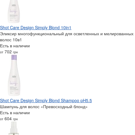
Shot Care Design Simply Blond 10in1
Эликсир многофункциональный для осветленных и мелированных
волос 10в1
Есть в наличии
702
от
грн
Shot Care Design Simply Blond Shampoo pH5.5
Шампунь для волос «Превосходный блонд»
Есть в наличии
604
от
грн