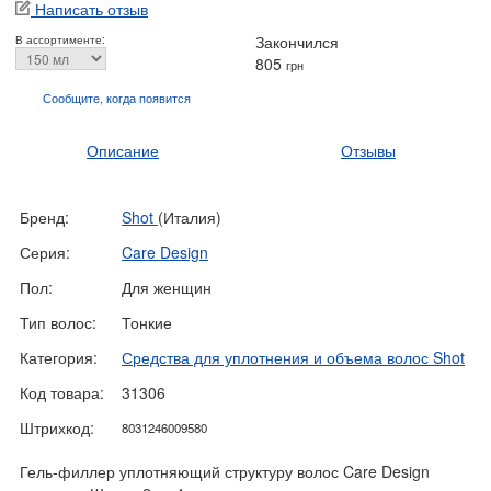
Написать отзыв
Закончился
В ассортименте:
805
грн
Сообщите, когда
появится
Описание
Отзывы
Бренд:
Shot
(Италия)
Серия:
Care Design
Пол:
Для женщин
Тип волос:
Тонкие
Категория:
Средства для уплотнения и объема волос Shot
Код товара:
31306
Штрихкод:
8031246009580
Гель-филлер уплотняющий структуру волос Care Design