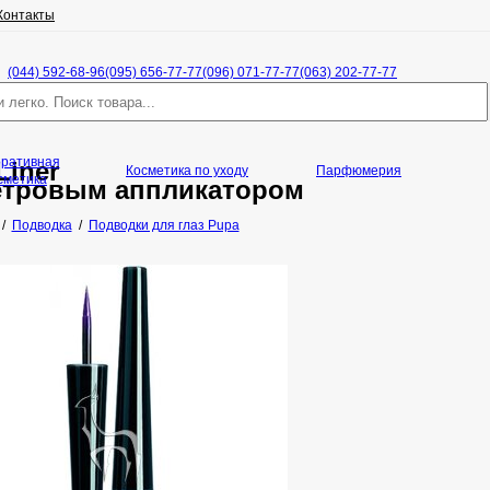
Контакты
(044) 592-68-96
(095) 656-77-77
(096) 071-77-77
(063) 202-77-77
оративная
Liner
Косметика по уходу
Парфюмерия
сметика
етровым аппликатором
/
Подводка
/
Подводки для глаз Pupa