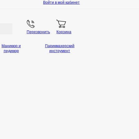
Войти в мой кабинет
Перезвонить
Корзина
Маникюр и
Парикмахерский
педикюр
инструмент