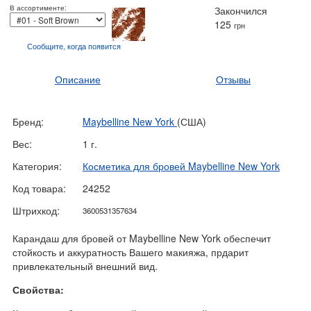
В ассортименте:
Закончился
125
грн
Сообщите, когда
появится
Описание
Отзывы
Бренд:
Maybelline New York
(США)
Вес:
1 г.
Категория:
Косметика для бровей Maybelline New York
Код товара:
24252
Штрихкод:
3600531357634
Карандаш для бровей от Maybelline New York обеспечит
стойкость и аккуратность Вашего макияжа, прдарит
привлекательный внешний вид.
Свойства: