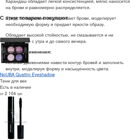
Карандаш обладает легкой консистенцией, мягко наносится
на брови и равномерно распределяется.
С этим товаром покупают
Средство идеально подчеркивает брови, моделирует
необходимую форму и придает яркости образу.
Обладает высокой стойкостью, не смазывается и не
растекается с утра и до самого вечера.
Способ применения:
Легкими движениями навести контур бровей и заполнить
внутри, моделируя форму и насыщенность цвета.
NoUBA Quattro Eyeshadow
Тени для век
Есть в наличии
2 104
от
грн