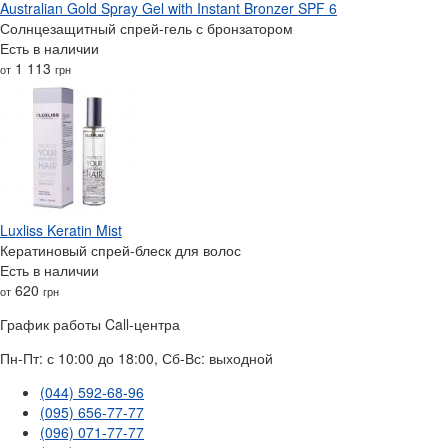
Australian Gold Spray Gel with Instant Bronzer SPF 6
Солнцезащитный спрей-гель с бронзатором
Есть в наличии
1 113
от
грн
Luxliss Keratin Mist
Кератиновый спрей-блеск для волос
Есть в наличии
620
от
грн
График работы Call-центра
Пн-Пт: с 10:00 до 18:00, Сб-Вс: выходной
(044) 592-68-96
(095) 656-77-77
(096) 071-77-77