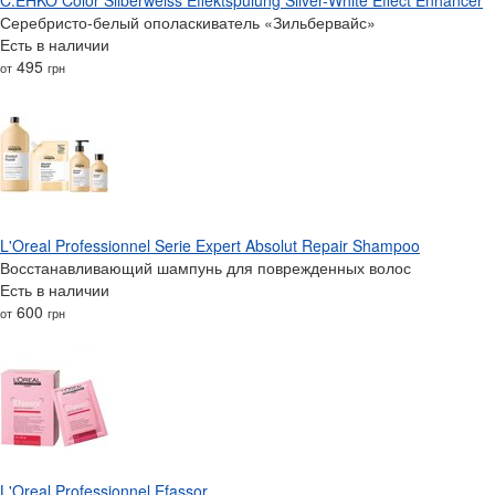
Серебристо-белый ополаскиватель «Зильбервайс»
Есть в наличии
495
от
грн
L'Oreal Professionnel Serie Expert Absolut Repair Shampoo
Восстанавливающий шампунь для поврежденных волос
Есть в наличии
600
от
грн
L'Oreal Professionnel Efassor