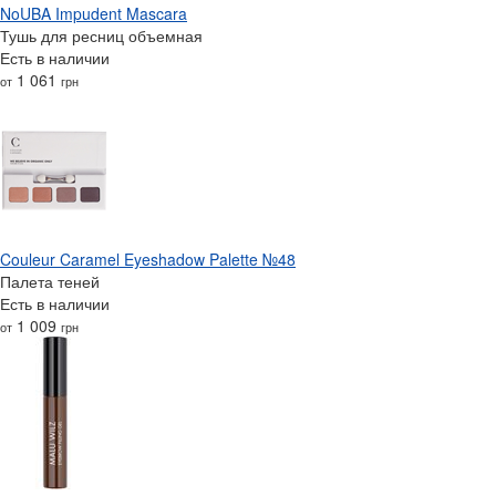
NoUBA Impudent Mascara
Тушь для ресниц объемная
Есть в наличии
1 061
от
грн
Couleur Caramel Eyeshadow Palette №48
Палета теней
Есть в наличии
1 009
от
грн