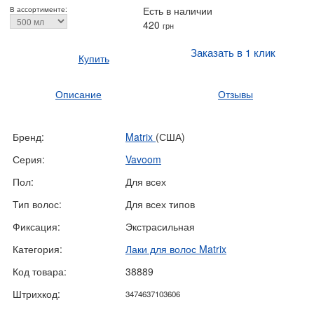
Есть в наличии
В ассортименте:
420
грн
Заказать в 1 клик
Купить
Описание
Отзывы
Бренд:
Matrix
(США)
Серия:
Vavoom
Пол:
Для всех
Тип волос:
Для всех типов
Фиксация:
Экстрасильная
Категория:
Лаки для волос Matrix
Код товара:
38889
Штрихкод:
3474637103606