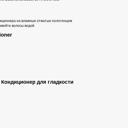
диционера на влажные отжатые полотенцем
мойте волосы водой.
ioner
 - Кондиционер для гладкости