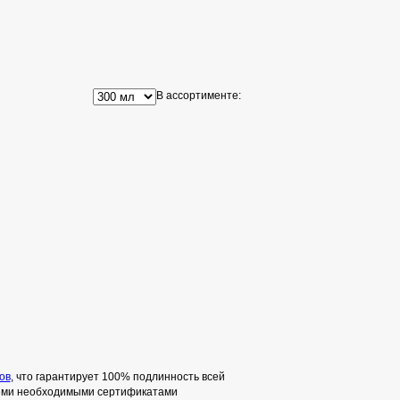
В ассортименте:
ов
, что гарантирует 100% подлинность всей
семи необходимыми сертификатами