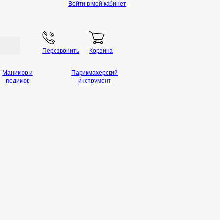
Войти в мой кабинет
Перезвонить
Корзина
Маникюр и
Парикмахерский
педикюр
инструмент